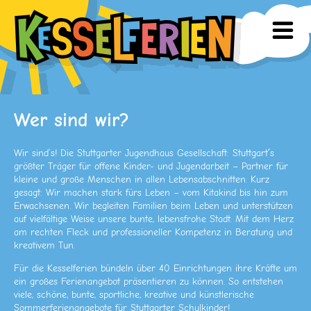
Wer sind wir?
Wir sind’s! Die Stuttgarter Jugendhaus Gesellschaft: Stuttgart´s
größter Träger für offene Kinder- und Jugendarbeit – Partner für
kleine und große Menschen in allen Lebensabschnitten. Kurz
gesagt: Wir machen stark fürs Leben – vom Kitakind bis hin zum
Erwachsenen. Wir begleiten Familien beim Leben und unterstützen
auf vielfältige Weise unsere bunte, lebensfrohe Stadt. Mit dem Herz
am rechten Fleck und professioneller Kompetenz in Beratung und
kreativem Tun.
Für die Kesselferien bündeln über 40 Einrichtungen ihre Kräfte um
ein großes Ferienangebot präsentieren zu können. So entstehen
viele, schöne, bunte, sportliche, kreative und künstlerische
Sommerferienangebote für Stuttgarter Schulkinder!