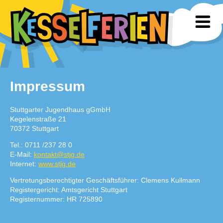
Impressum
Stuttgarter Jugendhaus gGmbH
Kegelenstraße 21
70372 Stuttgart
Tel.: 0711 /237 28 0
E-Mail:
kontakt@stjg.de
Internet:
www.stjg.de
Vertretungsberechtigter Geschäftsführer: Clemens Kullmann
Registergericht: Amtsgericht Stuttgart
Registernummer: HR 725890