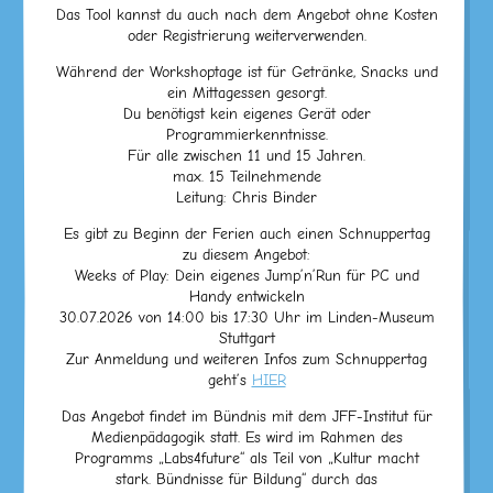
Das Tool kannst du auch nach dem Angebot ohne Kosten
oder Registrierung weiterverwenden.
Während der Workshoptage ist für Getränke, Snacks und
ein Mittagessen gesorgt.
Du benötigst kein eigenes Gerät oder
Programmierkenntnisse.
Für alle zwischen 11 und 15 Jahren.
max. 15 Teilnehmende
Leitung: Chris Binder
Es gibt zu Beginn der Ferien auch einen Schnuppertag
zu diesem Angebot:
Weeks of Play: Dein eigenes Jump’n’Run für PC und
Handy entwickeln
30.07.2026 von 14:00 bis 17:30 Uhr im Linden-Museum
Stuttgart
Zur Anmeldung und weiteren Infos zum Schnuppertag
geht’s
HIER
Das Angebot findet im Bündnis mit dem JFF-Institut für
Medienpädagogik statt. Es wird im Rahmen des
Programms „Labs4future“ als Teil von „Kultur macht
stark. Bündnisse für Bildung“ durch das