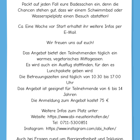
Packt auf jeden Fall eure Badesachen ein, denn die
Chancen stehen gut, dass wir einem Schwimmbad oder
Wasserspielplatz einen Besuch abstatten!
Ca. Eine Woche vor Start erhaltet ihr weitere Infos per
E-Mail.
Wir freuen uns auf euch!
Das Angebot bietet den Teilnehmenden täglich ein
warmes, vegetarisches Mittagessen.
Es wird auch ein Ausflug stattfinden, für den es
Lunchpakete geben wird.
Die Betreuungszeiten sind täglich von 10:30 bis 17:00
Uhr
Das Angebot ist geeignet für Teilnehmende von 6 bis 14
Jahren
Die Anmeldung zum Angebot kostet 75 €
Weitere Infos zum Platz unter:
Website: https://www.abi-neusteinhofen.de/
Tel: 0711-5300851
Instagram: https://www.instagram.com/abi_hofen/
Auch bei Fragen rund um Barrierefreiheit und Inklusion,