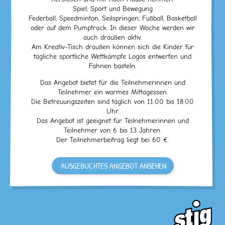
Spiel, Sport und Bewegung
Federball, Speedminton, Seilspringen, Fußball, Basketball
oder auf dem Pumptrack. In dieser Woche werden wir
auch draußen aktiv.
Am Kreativ-Tisch draußen können sich die Kinder für
tägliche sportliche Wettkämpfe Logos entwerfen und
Fahnen basteln.
Das Angebot bietet für die Teilnehmerinnen und
Teilnehmer ein warmes Mittagessen.
Die Betreuungszeiten sind täglich von 11:00 bis 18:00
Uhr.
Das Angebot ist geeignet für Teilnehmerinnen und
Teilnehmer von 6 bis 13 Jahren.
Der Teilnehmerbeitrag liegt bei 60 €.
AUSGEBUCHTES ANGEBOT ANSEHEN