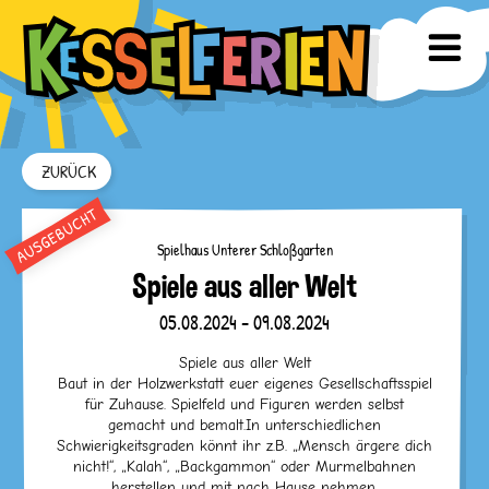
ZURÜCK
Spielhaus Unterer Schloßgarten
Spiele aus aller Welt
05.08.2024 - 09.08.2024
Spiele aus aller Welt
Baut in der Holzwerkstatt euer eigenes Gesellschaftsspiel
für Zuhause. Spielfeld und Figuren werden selbst
gemacht und bemalt.In unterschiedlichen
Schwierigkeitsgraden könnt ihr z.B. „Mensch ärgere dich
nicht!“, „Kalah“, „Backgammon“ oder Murmelbahnen
herstellen und mit nach Hause nehmen.