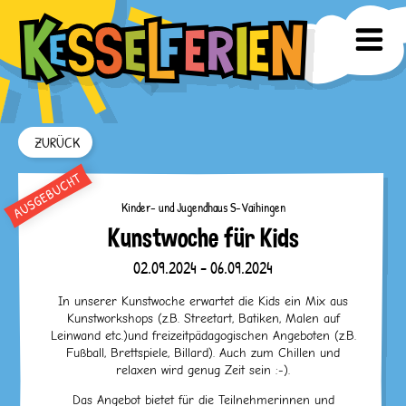
ZURÜCK
Kinder- und Jugendhaus S-Vaihingen
Kunstwoche für Kids
02.09.2024 - 06.09.2024
In unserer Kunstwoche erwartet die Kids ein Mix aus
Kunstworkshops (z.B. Streetart, Batiken, Malen auf
Leinwand etc.)und freizeitpädagogischen Angeboten (z.B.
Fußball, Brettspiele, Billard). Auch zum Chillen und
relaxen wird genug Zeit sein :-).
Das Angebot bietet für die Teilnehmerinnen und