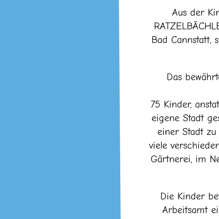
Aus der Ki
RATZELBÄCHLE 
Bad Cannstatt, 
Das bewährte
75 Kinder, anst
eigene Stadt ges
einer Stadt zu
viele verschiede
Gärtnerei, im N
Die Kinder be
Arbeitsamt ei