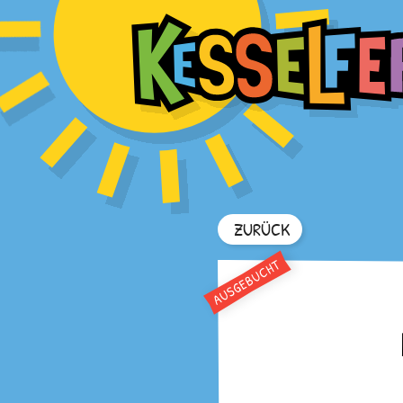
ZURÜCK