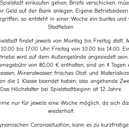
 Spielstadt einkaufen gehen, Briefe verschicken, mü
hr Geld auf der Bank anlegen. Eigene Betriebsideen
griffen, so entsteht in einer Woche ein buntes und vi
Stadtleben.
ielstadt findet jeweils von Montag bis Freitag statt.
0.00 bis 17.00 Uhr, Freitag von 10.00 bis 14.00. Ei
triebe wird auf dem Außengelände angesiedelt sein.
ahmegebühr von 80,00 € enthalten, sind an 4 Tagen
essen, Mineralwasser, frisches Obst, und Materialkos
n die 1. Klasse beendet haben, also angehende Zweit
Das Höchstalter bei Spielstadtbeginn ist 12 Jahre.
ahme nur für jeweils eine Woche möglich, da sich 
wiederholt.
ynamischen Coronasituation, kann es zu kurzfristi