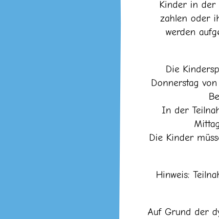
Kinder in der
zahlen oder i
werden aufge
Die Kindersp
Donnerstag von 1
Be
In der Teiln
Mittag
Die Kinder müsse
Hinweis: Teiln
Auf Grund der d