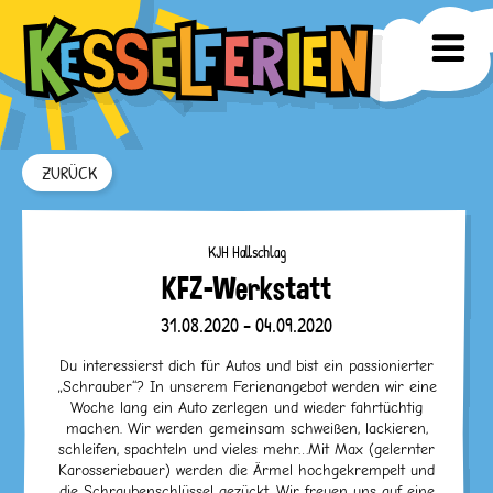
ZURÜCK
KJH Hallschlag
KFZ-Werkstatt
31.08.2020 - 04.09.2020
Du interessierst dich für Autos und bist ein passionierter
„Schrauber“? In unserem Ferienangebot werden wir eine
Woche lang ein Auto zerlegen und wieder fahrtüchtig
machen. Wir werden gemeinsam schweißen, lackieren,
schleifen, spachteln und vieles mehr…Mit Max (gelernter
Karosseriebauer) werden die Ärmel hochgekrempelt und
die Schraubenschlüssel gezückt. Wir freuen uns auf eine