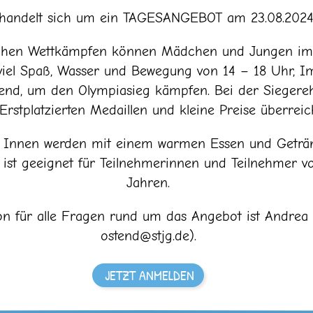
handelt sich um ein TAGESANGEBOT am 23.08.2024
ichen Wettkämpfen können Mädchen und Jungen im 
viel Spaß, Wasser und Bewegung von 14 – 18 Uhr, I
end, um den Olympiasieg kämpfen. Bei der Siegere
Erstplatzierten Medaillen und kleine Preise überreich
/ Innen werden mit einem warmen Essen und Geträn
ist geeignet für Teilnehmerinnen und Teilnehmer vo
Jahren.
n für alle Fragen rund um das Angebot ist Andrea 
ostend@stjg.de).
JETZT ANMELDEN