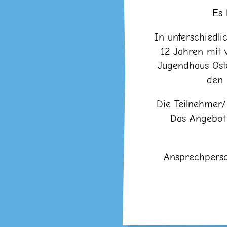
Es 
In unterschiedl
12 Jahren mit 
Jugendhaus Ost
den 
Die Teilnehmer
Das Angebot 
Ansprechperso