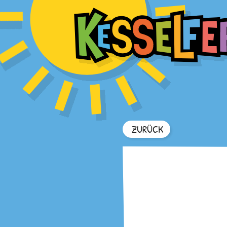
ZURÜCK