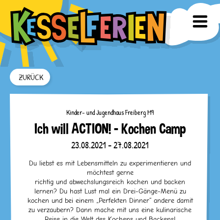
ZURÜCK
Kinder- und Jugendhaus Freiberg M9
Ich will ACTION! – Kochen Camp
23.08.2021 - 27.08.2021
Du liebst es mit Lebensmitteln zu experimentieren und
möchtest gerne
richtig und abwechslungsreich kochen und backen
lernen? Du hast Lust mal ein Drei-Gänge-Menü zu
kochen und bei einem „Perfekten Dinner“ andere damit
zu verzaubern? Dann mache mit uns eine kulinarische
Reise in die Welt des Kochens und Backens!