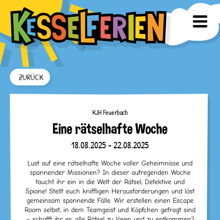
ZURÜCK
KJH Feuerbach
Eine rätselhafte Woche
18.08.2025 - 22.08.2025
Lust auf eine rätselhafte Woche voller Geheimnisse und
spannender Missionen? In dieser aufregenden Woche
taucht ihr ein in die Welt der Rätsel, Detektive und
Spione! Stellt euch kniffligen Herausforderungen und löst
gemeinsam spannende Fälle. Wir erstellen einen Escape
Room selbst, in dem Teamgeist und Köpfchen gefragt sind
– schafft ihr es, alle Rätsel zu lösen und zu entkommen?