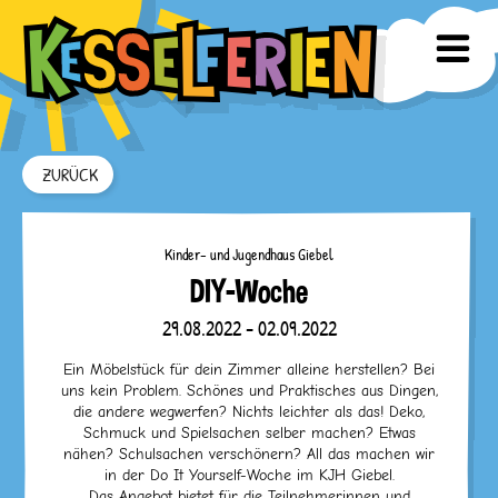
ZURÜCK
Kinder- und Jugendhaus Giebel
DIY-Woche
29.08.2022 - 02.09.2022
Ein Möbelstück für dein Zimmer alleine herstellen? Bei
uns kein Problem. Schönes und Praktisches aus Dingen,
die andere wegwerfen? Nichts leichter als das! Deko,
Schmuck und Spielsachen selber machen? Etwas
nähen? Schulsachen verschönern? All das machen wir
in der Do It Yourself-Woche im KJH Giebel.
Das Angebot bietet für die Teilnehmerinnen und