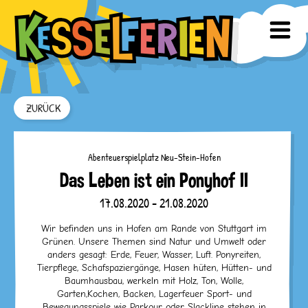
ZURÜCK
Abenteuerspielplatz Neu-Stein-Hofen
Das Leben ist ein Ponyhof II
17.08.2020 - 21.08.2020
Wir befinden uns in Hofen am Rande von Stuttgart im
Grünen. Unsere Themen sind Natur und Umwelt oder
anders gesagt: Erde, Feuer, Wasser, Luft. Ponyreiten,
Tierpflege, Schafspaziergänge, Hasen hüten, Hütten- und
Baumhausbau, werkeln mit Holz, Ton, Wolle,
Garten,Kochen, Backen, Lagerfeuer Sport- und
Bewegungsspiele wie Parkour oder Slackline stehen in