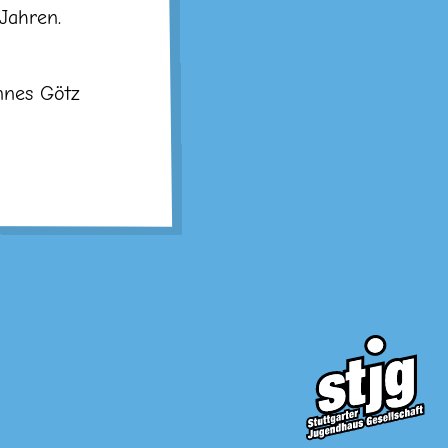
Jahren.
nnes Götz