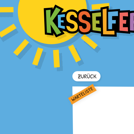
ZURÜCK