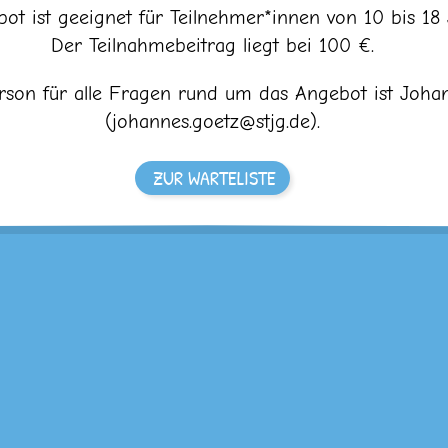
ot ist geeignet für Teilnehmer*innen von 10 bis 18 
Der Teilnahmebeitrag liegt bei 100 €.
son für alle Fragen rund um das Angebot ist Joha
(johannes.goetz@stjg.de).
ZUR WARTELISTE