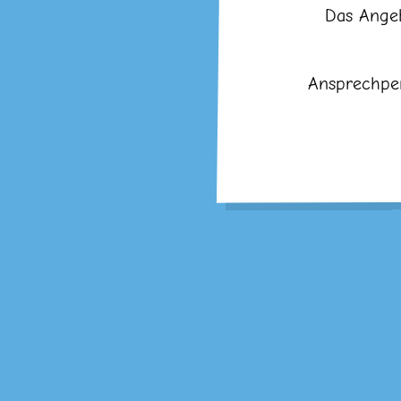
Das Angeb
Ansprechper