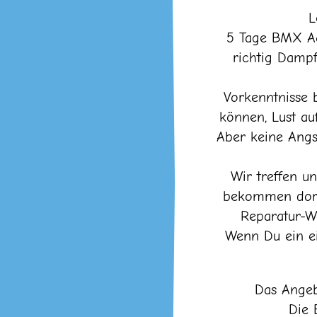
L
5 Tage BMX Act
richtig Dampf
Vorkenntnisse b
können, Lust au
Aber keine Angs
Wir treffen 
bekommen dort 
Reparatur-Wo
Wenn Du ein e
Das Angeb
Die 