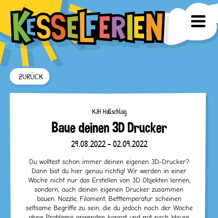
ZURÜCK
KJH Hallschlag
Baue deinen 3D Drucker
29.08.2022 - 02.09.2022
Du wolltest schon immer deinen eigenen 3D-Drucker?
Dann bist du hier genau richtig! Wir werden in einer
Woche nicht nur das Erstellen von 3D Objekten lernen,
sondern, auch deinen eigenen Drucker zusammen
bauen. Nozzle, Filament, Betttemperatur scheinen
seltsame Begriffe zu sein, die du jedoch nach der Woche
ohne Probleme anwenden kannst und mit nach Hause