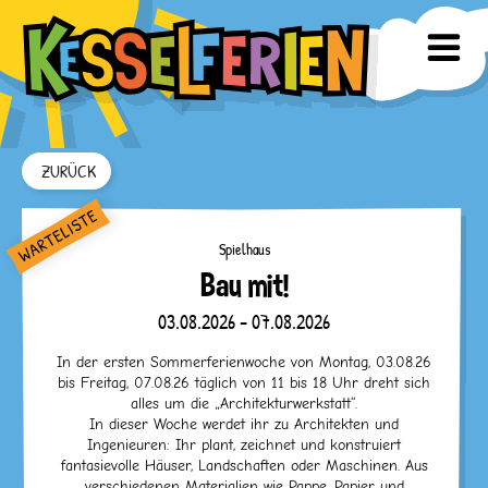
ZURÜCK
Spielhaus
Bau mit!
03.08.2026 - 07.08.2026
In der ersten Sommerferienwoche von Montag, 03.08.26
bis Freitag, 07.08.26 täglich von 11 bis 18 Uhr dreht sich
alles um die „Architekturwerkstatt“.
In dieser Woche werdet ihr zu Architekten und
Ingenieuren: Ihr plant, zeichnet und konstruiert
fantasievolle Häuser, Landschaften oder Maschinen. Aus
verschiedenen Materialien wie Pappe, Papier und