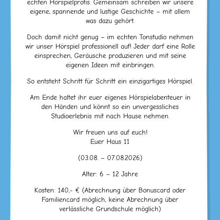
echten Hörspielprofis. Gemeinsam schreiben wir unsere
eigene, spannende und lustige Geschichte – mit allem
was dazu gehört.
Doch damit nicht genug – im echten Tonstudio nehmen
wir unser Hörspiel professionell auf! Jeder darf eine Rolle
einsprechen, Geräusche produzieren und mit seine
eigenen Ideen mit einbringen.
So entsteht Schritt für Schritt ein einzigartiges Hörspiel.
Am Ende haltet ihr euer eigenes Hörspielabenteuer in
den Händen und könnt so ein unvergessliches
Studioerlebnis mit nach Hause nehmen.
Wir freuen uns auf euch!
Euer Haus 11
(03.08. – 07.08.2026)
Alter: 6 – 12 Jahre
Kosten: 140,- € (Abrechnung über Bonuscard oder
Familiencard möglich, keine Abrechnung über
verlässliche Grundschule möglich)