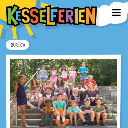
ZURÜCK